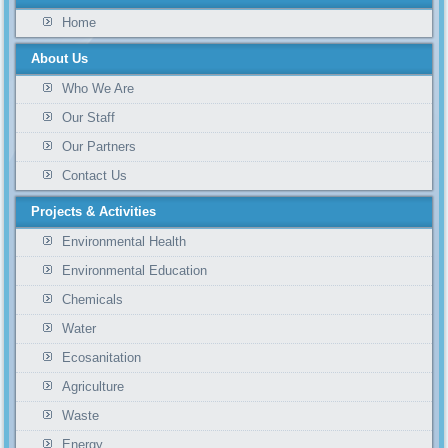
Home
About Us
Who We Are
Our Staff
Our Partners
Contact Us
Projects & Activities
Environmental Health
Environmental Education
Chemicals
Water
Ecosanitation
Agriculture
Waste
Energy