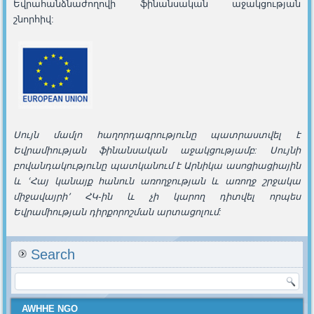
Եվրահանձնաժողովի ֆինանսական աջակցության
շնորհիվ:
Սույն մամլո հաղորդագրությունը պատրաստվել է
Եվրամիության ֆինանսական աջակցությամբ: Սույնի
բովանդակությունը պատկանում է Արնիկա ասոցիացիային
և ՙՀայ կանայք հանուն առողջության և առողջ շրջակա
միջավայրի՚ ՀԿ-ին և չի կարող դիտվել որպես
Եվրամիության դիրքորոշման արտացոլում:
Search
AWHHE NGO