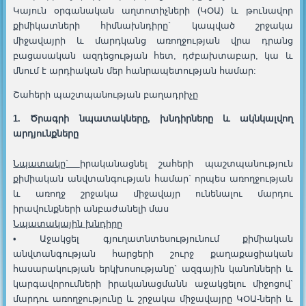
Կայուն օրգանական աղտոտիչների (ԿՕԱ) և թունավոր
քիմիկատների հիմնախնդիրը` կապված շրջակա
միջավայրի և մարդկանց առողջության վրա դրանց
բացասական ազդեցության հետ, դժբախտաբար, կա և
մնում է արդիական մեր հանրապետության համար:
Շահերի պաշտպանության բաղադրիչը
1
.
Ծրագրի
նպատակները
,
խնդիրները
և
ակնկալվող
արդյունքները
Նպատակը
`
իրականացնել շահերի պաշտպանություն
քիմիական անվտանգության համար` որպես առողջության
և առողջ շրջակա միջավայր ունենալու մարդու
իրավունքների անբաժանելի մաս
Նպատակային խնդիրը
• Աջակցել գյուղատնտեսությունում քիմիական
անվտանգության հարցերի շուրջ քաղաքացիական
հասարակության երկխոսությանը` ազգային կանոնների և
կարգավորումների իրականացմանն աջակցելու միջոցով`
մարդու առողջությունը և շրջակա միջավայրը ԿՕԱ-ների և