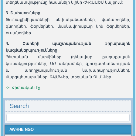
տեղեկատվությունը հասանելի կլինի ՀԿՀԱԱՇՄ կայքում:
3. Շահառուները
Թունաքիմիկատների սեփականատերեր, վաճառողներ,
գնորդներ, ֆերմերներ, մասնավորաբար կին ֆերմերներ,
ուսանողներ
4
.
Շահերի պաշտպանության թիրախային
կազմակերպությունները
Պետական մարմիններ (ղեկավար քաղաքական
կուսակցություններ, ԱԺ անդամներ, գյուղատնտեսության
և առողջապահության նախարարություններ),
մարզպետարաններ, ԳԱՄԿ-եր, տեղական ԶԼՄ -ներ
<< Հիմնական էջ
Search
AWHHE NGO