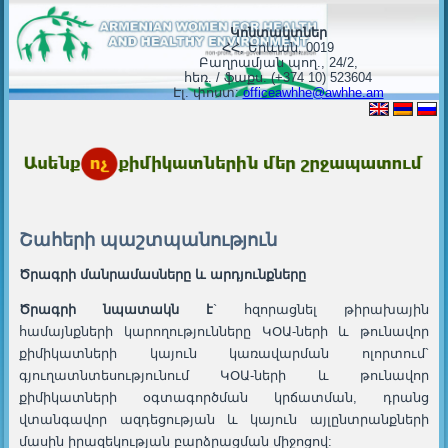
Կոնտակտներ
ՀՀ, Երևան, 0019
Բաղրամյան պող., 24/2,
հեռ. / ֆաքս. (+374 10) 523604
Էլ. փոստ:
officeawhhe@awhhe.am
Շահերի պաշտպանություն
Ծրագրի մանրամասները և արդյունքները
Ծրագրի նպատակն է
` հզորացնել թիրախային
համայնքների կարողությունները ԿՕԱ-ների և թունավոր
քիմիկատների կայուն կառավարման ոլորտում`
գյուղատնտեսությունում ԿՕԱ-ների և թունավոր
քիմիկատների օգտագործման կրճատման, դրանց
վտանգավոր ազդեցության և կայուն այլընտրանքների
մասին իրազեկության բարձրացման միջոցով: