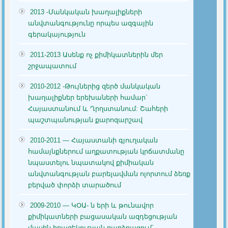
2013 -Մանկական խաղալիքների
անվտանգությունը որպես ազգային
գերակայություն
2011-2013 Ասենք ոչ քիմիկատներին մեր
շրջապատում
2010-2012 -Թույներից զերծ մանկական
խաղալիքներ երեխաների համար`
Հայաստանում և Ղրղստանում: Շահերի
պաշտպանության քարոզարշավ
2010-2011 — Հայաստանի գյուղական
համայնքներում աղքատության կրճատմանը
նպաստելու նպատակով քիմիական
անվտանգության բարելավման ոլորտում ձեռք
բերված փորձի տարածում
2009-2010 — ԿՕԱ- ն երի և թունավոր
քիմիկատների բացասական ազդեցության
մասին իրազեկության բարձրացում`