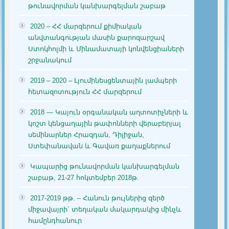
թունավորման կանխարգելման շաբաթ
2020 – ՀՀ մարզերում քիմիական
անվտանգության մասին քարոզարշավ
Ստոկհոլմի և Մինամատայի կոնվենցիաների
շրջանակում
2019 – 2020 – Լյումինեսցենտային լամպերի
հետազոտություն ՀՀ մարզերում
2018 — Կայուն օրգանական աղտոտիչների և
կոշտ կենցաղային թափոնների վերաբերյալ
սեմինարներ Հրազդան, Դիլիջան,
Ստեփանավան և Գավառ քաղաքներում
Կապարից թունավորման կանխարգելման
շաբաթ, 21-27 հոկտեմբեր 2018թ.
2017-2019 թթ. – Հանուն թույներից զերծ
միջավայրի` տեղական մակարդակից մինչև
համընդհանուր