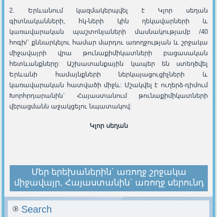
2. Երևանում կազմակերպվել է Կլոր սեղան
գիտնականների, հկ-ների կին ղեկավարների և
կառավարական պաշտոնյաների մասնակությամբ /40
հոգի/` քննարկելու համար մարդու առողջության և շրջակա
միջավայրի վրա թունաքիմիկատների բացասական
հետևանքները: Աշխատանքային կապեր են ստեղծվել
Երևանի համայնքների ներկայացուցիչների և
կառավարական հատվածի միջև: Մշակվել է ուղերձ-դիմում
Խորհրդարանին` Հայաստանում թունաքիմիկատների
վերացմանն աջակցելու նպատակով:
Կլոր սեղան
Մեր երեխաներին` առողջ շրջակա
միջավայր, Հայաստանին` առողջ սերունդ
Search