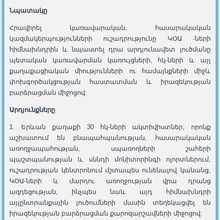
Նպատակը
Հրավիրել կառավարական, հասարակական
կազմակերպությունների ուշադրությունը ԿՕԱ -ների
հիմնախնդրին և նպաստել դրա արդյունավետ լուծմանը
պետական կառավարման կառույցների, հկ-ների և այլ
քաղաքացիական միությունների ու համայնքների միջև
փոխգործակցության հաստատման և իրազեկության
բարձրացման միջոցով:
Արդյունքները
1. Երևան քաղաքի 30 հկ-ների ակտիվիստներ, որոնք
աշխատում են բնապահպանության, հասարակական
առողջապահության, սպառողների շահերի
պաշտպանության և սննդի մոնիտորինգի ոլորտներում,
ուշադրության կենտրոնում մշտապես ունենալով կանանց,
ԿՕԱ-ների և մարդու առողջության վրա դրանց
ազդեցության, ինչպես նաև այդ հիմնախնդրի
այլընտրանքային լուծումների մասին տեղեկացվել են
իրազեկության բարձրացման քարոզարշավների միջոցով: