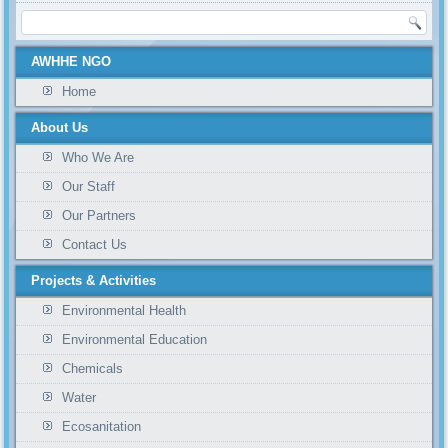
AWHHE NGO
Home
About Us
Who We Are
Our Staff
Our Partners
Contact Us
Projects & Activities
Environmental Health
Environmental Education
Chemicals
Water
Ecosanitation