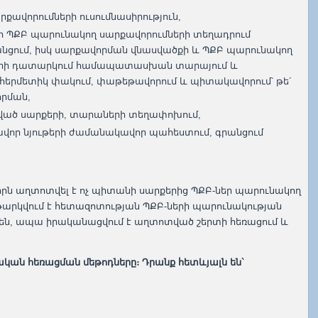
քավորումների ուսումնասիրություն,
 ՊՔԲ պարունակող սարքավորումների տեղադրում
նցում, իսկ սարքավորման վնասվածքի և ՊՔԲ պարունակող
ւղերի դատարկում համապատասխան տարայում և
հերմետիկ փակում, փաթեթավորում և պիտակավորում՝ թե´
որման,
ած սարքերի, տարաների տեղափոխում,
որ նյութերի ժամանակավոր պահեստում, գրանցում
 որն աղտոտվել է ոչ պիտանի սարքերից ՊՔԲ-ներ պարունակող
թարկվում է հետազոտության ՊՔԲ-ների պարունակության
են, ապա իրականացվում է աղտոտված շերտի հեռացում և
ական հեռացման մեթոդները։ Դրանք հետևյալն են`