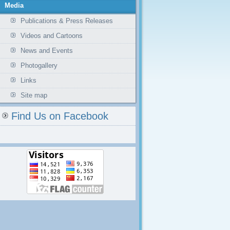
Media
Publications & Press Releases
Videos and Cartoons
News and Events
Photogallery
Links
Site map
Find Us on Facebook