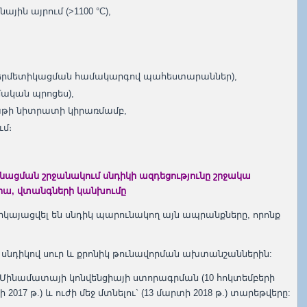
յին այրում (>1100 °C),
հերմետիկացման համակարգով պահեստարաններ),
մական պրոցես),
աթի նիտրատի կիրառմամբ,
ւմ։
նացման շրջանակում սնդիկի ազդեցությունը շրջակա
վրա, վտանգների կանխումը
այացվել են սնդիկ պարունակող այն ապրանքները, որոնք
սնդիկով սուր և քրոնիկ թունավորման ախտանշաններին:
Մինամատայի կոնվենցիայի ստորագրման (10 հոկտեմբերի
 2017 թ.) և ուժի մեջ մտնելու` (13 մարտի 2018 թ.) տարեթվերը: