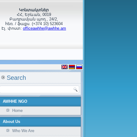
Կոնտակտներ
ՀՀ, Երևան, 0019
Բաղրամյան պող., 24/2,
հեռ. / ֆաքս. (+374 10) 523604
Էլ. փոստ:
officeawhhe@awhhe.am
Search
AWHHE NGO
Home
About Us
Who We Are