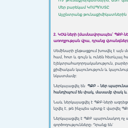
ՈՉ՝ թունաքիմիկատներին, ԱՅՈ՝ 
Մեր բարեկամ ԿՈՄՊՈՍՏԸ
Այլընտրանք թունաքիմիկատներին
2. ԿՕԱ
-ների (մասնավորապես` ՊՔԲ-նե
առողջության վրա, դրանց վտանգներ
Սեմինարի ընթացքում խոսվել է այն մաս
համ, հոտ և գույն և ունեն հետևյալ 
էլեկտրահաղորդականություն, բարձր
քիմիական կայունություն և կայունու
նկատմամբ:
Ներկայացվել են
ՊՔԲ – ներ պարունակ
հանդիպում են փակ, մասամբ փակ և
Նաև ներկայացվել է ՊՔԲ-ների ազդեց
նշվել է, թե ինչպես պետք է վարվել
Ներկայացվել է ՊՔԲ պարունակող ոչ
գործողությունները։ Դրանք են՝