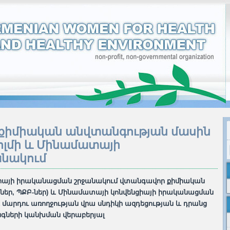
մ քիմիական անվտանգության մասին
լմի և Մինամատայի
անակում
նցիայի իրականացման շրջանակում վտանգավոր քիմիական
ատներ, ՊՔԲ-ներ) և Մինամատայի կոնվենցիայի իրականացման
 մարդու առողջության վրա սնդիկի ազդեցության և դրանց
գների կանխման վերաբերյալ