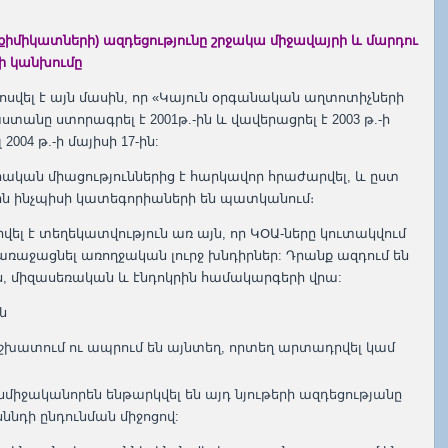
քիմիկատների) ազդեցությունը շրջակա միջավայրի և մարդու
ի կանխումը
սվել է այն մասին, որ «Կայուն օրգանական աղտոտիչների
տանը ստորագրել է 2001թ.-ին և վավերացրել է 2003 թ.-ի
 2004 թ.-ի մայիսի 17-ին:
միական միացություններից է հարկավոր հրաժարվել, և ըստ
րն ինչպիսի կատեգորիաների են պատկանում։
լ է տեղեկատվություն առ այն, որ ԿՕԱ-ները կուտակվում
 առաջացնել առողջական լուրջ խնդիրներ: Դրանք ազդում են
ն, միզասեռական և էնդոկրին համակարգերի վրա:
ն
աշխատում ու ապրում են այնտեղ, որտեղ արտադրվել կամ
նմիջականորեն ենթարկվել են այդ նյութերի ազդեցությանը
սննդի ընդունման միջոցով: