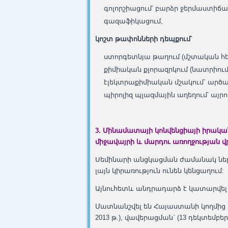
գոլորշիացում՝ բարձր ջերմաստիճանա
գազաֆիկացում,
կոշտ թափոնների դեպքում՝
ստորգետնյա թաղում (մշտական 
քիմիական քլորազրկում (նատրիու
էլեկտրաքիմիական մշակում` արծ
պիրոլիզ պլազմային աղեղում՝ այրո
3. Մինամատայի
կոնվենցիայի իրակա
միջավայրի և մարդու առողջության 
Սեմինարի անցկացման ժամանակ ներկ
լայն կիրառություն ունեն կենցաղում:
Այնուհետև անդրադարձ է կատարվել 
Մատնանշվել են Հայաստանի կողմից 
2013 թ.), վավերացման` (13 դեկտեմբերի