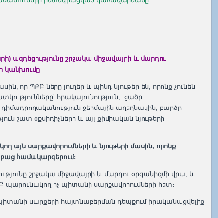
վնասատուների ինտեգրացված կառավարմանը
րի) ազդեցությունը շրջակա միջավայրի և մարդու
ի կանխումը
ին, որ ՊՔԲ-ները յուղեր և պինդ նյութեր են, որոնք չունեն
հատկությունները` հրակայունություն, ցածր
 դիմադրողականություն ջերմային աղեղնակին, բարձր
թյուն շատ օքսիդիչների և այլ քիմիական նյութերի
ող այն սարքավորումների և նյութերի մասին, որոնք
 բաց համակարգերում:
ությունը շրջակա միջավայրի և մարդու օրգանիզմի վրա, և
 ՊՔԲ պարունակող ոչ պիտանի սարքավորումների հետ։
 պիտանի սարքերի հայտնաբերման դեպքում իրականացվելիք