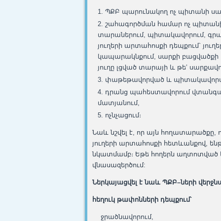
ՊՔԲ պարունակող ոչ պիտանի սար
շահագործման համար ոչ պիտանի
տարաներում, պիտակավորում, գրա
յուղերի արտահոսքի դեպքում` յո
կապարակնքում, սարքի բացվածքի 
յուղը լցված տարայի և թե’ սարքավ
փաթեթավորված և պիտակավորվ
դրանց պահեստավորում վտանգավ
մատյանում,
ոչնչացում։
Նաև նշվել է, որ այն հողատարածքը,
յուղերի արտահոսքի հետևանքով, են
նկատմամբ։ Եթե հողերն աղտոտված 
վնասազերծում:
Ներկայացվել է նաև ՊՔԲ–ների վերջն
հեղուկ թափոնների դեպքում՝
ջրածնավորում,