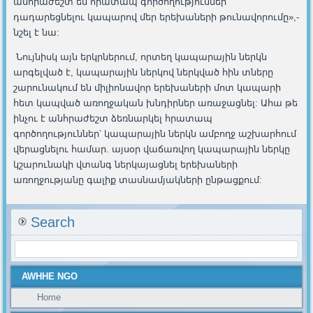
անհրաժեշտ են հրատապ գործողություններ՝
դադարեցնելու կապարով մեր երեխաների թունավորումը»,-
նշել է նա:
Նույնիսկ այն երկրներում, որտեղ կապարային ներկն
արգելված է, կապարային ներկով ներկված հին տները
շարունակում են միլիոնավոր երեխաների մոտ կապարի
հետ կապված առողջական խնդիրներ առաջացնել: Ահա թե
ինչու է անհրաժեշտ ձեռնարկել հրատապ
գործողություններ՝ կապարային ներկն ամբողջ աշխարհում
վերացնելու համար. այսօր վաճառվող կապարային ներկը
կշարունակի վտանգ ներկայացնել երեխաների
առողջությանը գալիք տասնամյակների ընթացքում:
Search
AWHHE NGO
Home