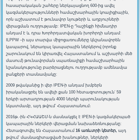
հասարակական շահերը ներկայացնող 600-ից ավել
կազմակերպությունների համաշխարհային կոալիցիային,
որն աշխատում է թունավոր նյութերի և աղբյուրների
վերացման ուղղությամբ: IPEN-ը Դաշինքի հիմնադիր
անդամ է և դրա Խորհրդատվական խորհրդի անդամ:
ILPPW –ի այս տարվա միջոցառումները կնշանավորեն
կապարով, ներառյալ կապարային ներկերով (որոնք
շարունակում են կիրառվել Հայաստանում և աշխարհի մեծ
մասում) թունավորման սպառնալիքի համաշխարհային
նշանակությունը բարձրացնելու ուղղությամբ ամենամյա
ջանքերի տասնամյակը:
2009 թվականից ի վեր IPEN-ի անդամ խմբերն
իրականացրել են ավելի քան 100 հետազոտություն՝ 59
երկրի արտադրության 4000 ներկի պարունակության
նկատմամբ, այդ թվում՝ Հայաստանում։
2016թ.-ին ՀԿՀԱԱՇՄ-ն մասնակցել է IPEN-ի կազմակերպած
կապարային ներկերի վերացման նախաձեռնությանը:
Հետազոտվել են Հայաստանում
16 առևտրի կետեր,
այդ
թվում՝ մասնագիտացված խանութներ, ներկերի